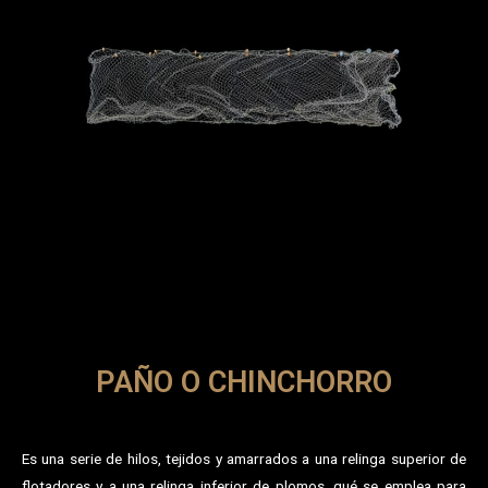
PAÑO O CHINCHORRO
Es una serie de hilos, tejidos y amarrados a una relinga superior de
flotadores y a una relinga inferior de plomos, qué se emplea para