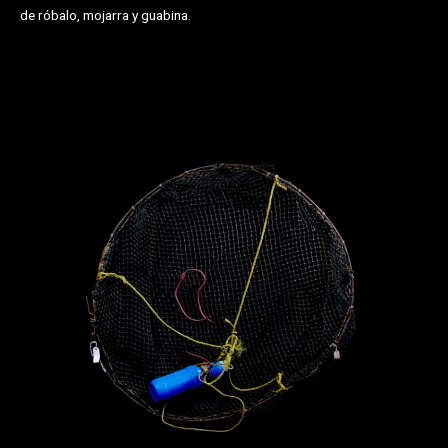
de róbalo, mojarra y guabina.