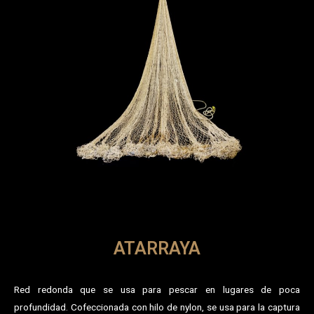
ATARRAYA
Red redonda que se usa para pescar en lugares de poca
profundidad. Cofeccionada con hilo de nylon, se usa para la captura