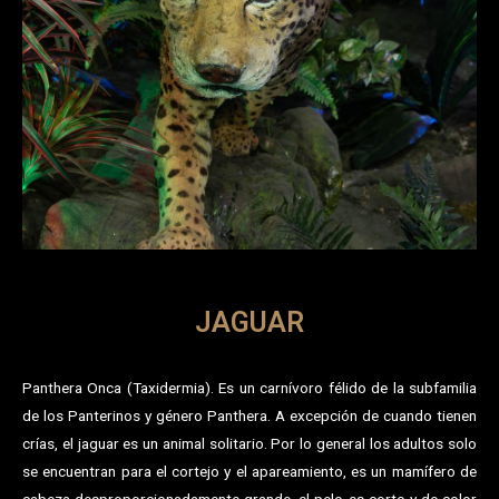
JAGUAR
Panthera Onca (Taxidermia). Es un carnívoro félido de la subfamilia
de los Panterinos y género Panthera. A excepción de cuando tienen
crías, el jaguar es un animal solitario. Por lo general los adultos solo
se encuentran para el cortejo y el apareamiento, es un mamífero de
cabeza desproporcionadamente grande, el pelo es corto y de color